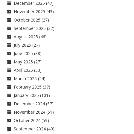
December 2025
(47)
November 2025
(43)
October 2025
(27)
September 2025
(32)
August 2025
(46)
July 2025
(27)
June 2025
(38)
May 2025
(27)
April 2025
(33)
March 2025
(24)
February 2025
(37)
January 2025
(101)
December 2024
(57)
November 2024
(51)
October 2024
(59)
September 2024
(40)