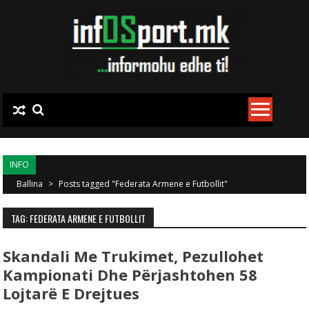
Skip to content
INFO
Ballina
>
Posts tagged "Federata Armene e Futbollit"
TAG: FEDERATA ARMENE E FUTBOLLIT
Skandali Me Trukimet, Pezullohet
Kampionati Dhe Përjashtohen 58
Lojtarë E Drejtues