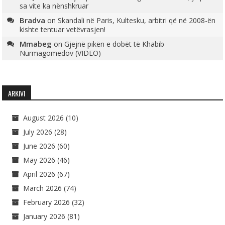
sa vite ka nënshkruar
Bradva
on
Skandali në Paris, Kultesku, arbitri që në 2008-ën
kishte tentuar vetëvrasjen!
Mmabeg
on
Gjejnë pikën e dobët të Khabib
Nurmagomedov (VIDEO)
ARKIVI
August 2026
(10)
July 2026
(28)
June 2026
(60)
May 2026
(46)
April 2026
(67)
March 2026
(74)
February 2026
(32)
January 2026
(81)