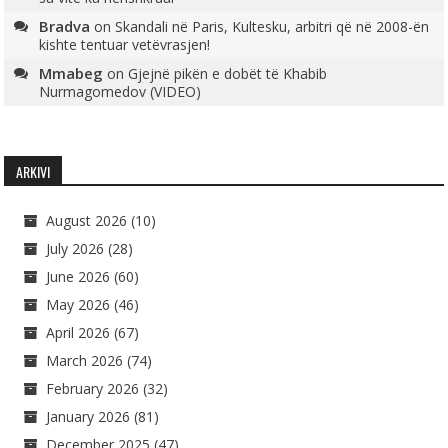
Bradva
on
Skandali në Paris, Kultesku, arbitri që në 2008-ën
kishte tentuar vetëvrasjen!
Mmabeg
on
Gjejnë pikën e dobët të Khabib
Nurmagomedov (VIDEO)
ARKIVI
August 2026
(10)
July 2026
(28)
June 2026
(60)
May 2026
(46)
April 2026
(67)
March 2026
(74)
February 2026
(32)
January 2026
(81)
December 2025
(47)