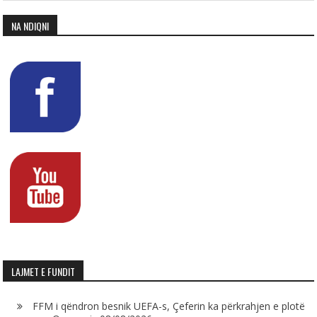
NA NDIQNI
LAJMET E FUNDIT
FFM i qëndron besnik UEFA-s, Çeferin ka përkrahjen e plotë