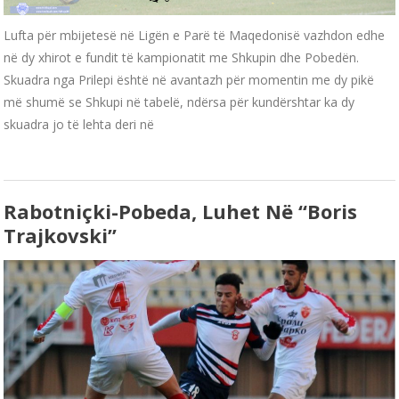
Lufta për mbijetesë në Ligën e Parë të Maqedonisë vazhdon edhe
në dy xhirot e fundit të kampionatit me Shkupin dhe Pobedën.
Skuadra nga Prilepi është në avantazh për momentin me dy pikë
më shumë se Shkupi në tabelë, ndërsa për kundërshtar ka dy
skuadra jo të lehta deri në
Rabotniçki-Pobeda, Luhet Në “Boris
Trajkovski”