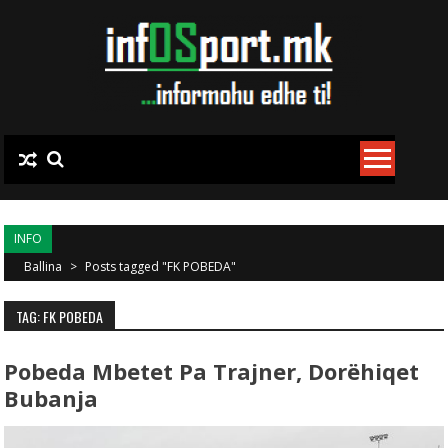
Skip to content
INFO
Ballina
>
Posts tagged "FK POBEDA"
TAG: FK POBEDA
Pobeda Mbetet Pa Trajner, Dorëhiqet
Bubanja