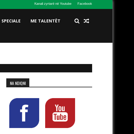
Kanali zyrtarë në Youtube
Facebook
S SPECIALE
ME TALENTËT
NA NDIQNI