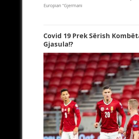
Europian “Gjermani
Covid 19 Prek Sërish Kombët
Gjasula!?