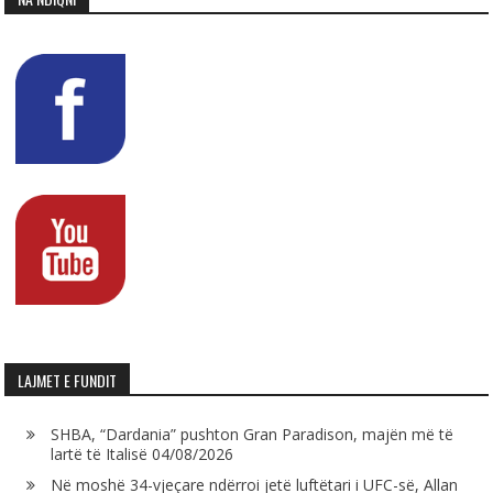
LAJMET E FUNDIT
SHBA, “Dardania” pushton Gran Paradison, majën më të
lartë të Italisë
04/08/2026
Në moshë 34-vjeçare ndërroi jetë luftëtari i UFC-së, Allan