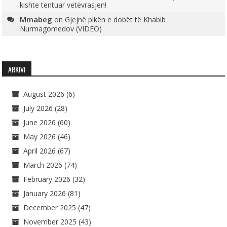
kishte tentuar vetëvrasjen!
Mmabeg
on
Gjejnë pikën e dobët të Khabib
Nurmagomedov (VIDEO)
ARKIVI
August 2026
(6)
July 2026
(28)
June 2026
(60)
May 2026
(46)
April 2026
(67)
March 2026
(74)
February 2026
(32)
January 2026
(81)
December 2025
(47)
November 2025
(43)