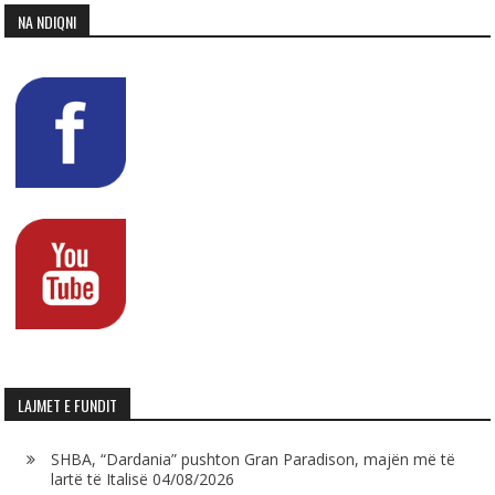
NA NDIQNI
LAJMET E FUNDIT
SHBA, “Dardania” pushton Gran Paradison, majën më të
lartë të Italisë
04/08/2026