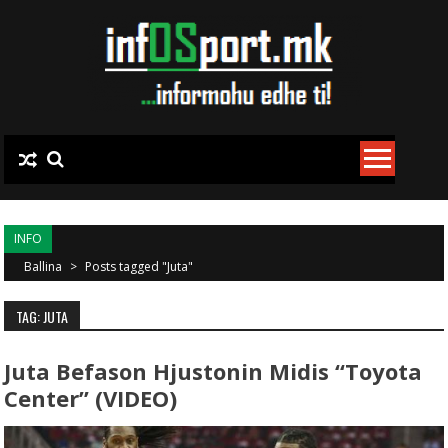
Skip to content
INFO
Ballina
>
Posts tagged "Juta"
TAG: JUTA
Juta Befason Hjustonin Midis “Toyota
Center” (VIDEO)