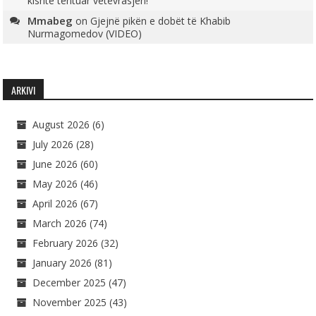
kishte tentuar vetëvrasjen!
Mmabeg
on
Gjejnë pikën e dobët të Khabib
Nurmagomedov (VIDEO)
ARKIVI
August 2026
(6)
July 2026
(28)
June 2026
(60)
May 2026
(46)
April 2026
(67)
March 2026
(74)
February 2026
(32)
January 2026
(81)
December 2025
(47)
November 2025
(43)