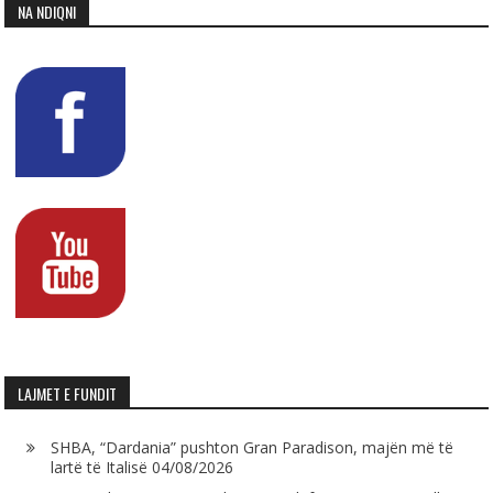
NA NDIQNI
LAJMET E FUNDIT
SHBA, “Dardania” pushton Gran Paradison, majën më të
lartë të Italisë
04/08/2026