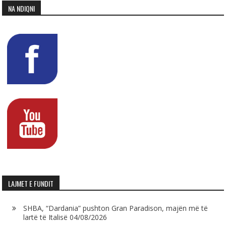
NA NDIQNI
LAJMET E FUNDIT
SHBA, “Dardania” pushton Gran Paradison, majën më të
lartë të Italisë
04/08/2026