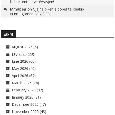
kishte tentuar vetëvrasjen!
Mmabeg
on
Gjejnë pikën e dobët të Khabib
Nurmagomedov (VIDEO)
ARKIVI
August 2026
(6)
July 2026
(28)
June 2026
(60)
May 2026
(46)
April 2026
(67)
March 2026
(74)
February 2026
(32)
January 2026
(81)
December 2025
(47)
November 2025
(43)