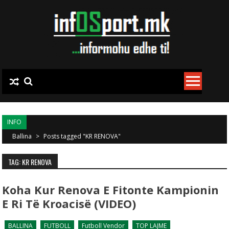
Skip to content
INFO
Ballina
>
Posts tagged "KR RENOVA"
TAG: KR RENOVA
Koha Kur Renova E Fitonte Kampionin
E Ri Të Kroacisë (VIDEO)
BALLINA
FUTBOLL
Futboll Vendor
TOP LAJME