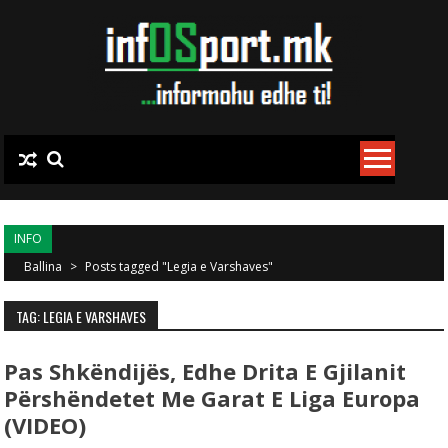
Skip to content
INFO
Ballina
>
Posts tagged "Legia e Varshaves"
TAG: LEGIA E VARSHAVES
Pas Shkëndijës, Edhe Drita E Gjilanit
Përshëndetet Me Garat E Liga Europa
(VIDEO)