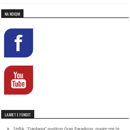
NA NDIQNI
LAJMET E FUNDIT
SHBA, “Dardania” pushton Gran Paradison, majën më të