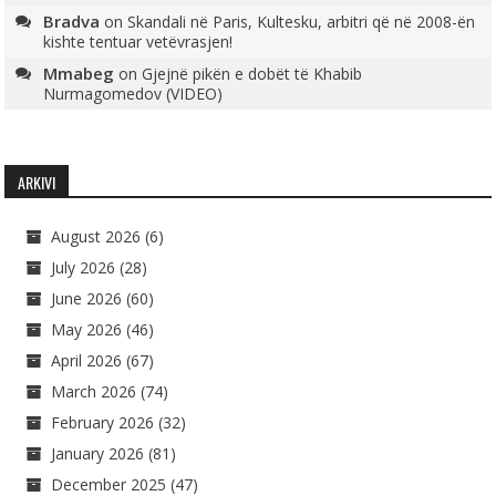
Bradva
on
Skandali në Paris, Kultesku, arbitri që në 2008-ën
kishte tentuar vetëvrasjen!
Mmabeg
on
Gjejnë pikën e dobët të Khabib
Nurmagomedov (VIDEO)
ARKIVI
August 2026
(6)
July 2026
(28)
June 2026
(60)
May 2026
(46)
April 2026
(67)
March 2026
(74)
February 2026
(32)
January 2026
(81)
December 2025
(47)