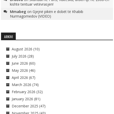
kishte tentuar vetëvrasjen!
Mmabeg
on
Gjejnë pikën e dobët të Khabib
Nurmagomedov (VIDEO)
ARKIVI
August 2026
(10)
July 2026
(28)
June 2026
(60)
May 2026
(46)
April 2026
(67)
March 2026
(74)
February 2026
(32)
January 2026
(81)
December 2025
(47)
November 2025
(43)