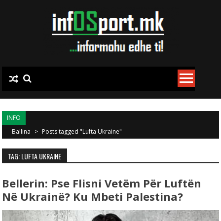
Skip to content
INFO
Ballina
>
Posts tagged "Lufta Ukraine"
TAG: LUFTA UKRAINE
Bellerin: Pse Flisni Vetëm Për Luftën
Në Ukrainë? Ku Mbeti Palestina?