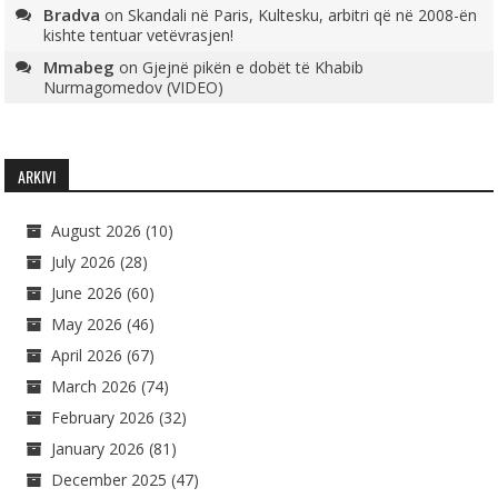
Bradva
on
Skandali në Paris, Kultesku, arbitri që në 2008-ën
kishte tentuar vetëvrasjen!
Mmabeg
on
Gjejnë pikën e dobët të Khabib
Nurmagomedov (VIDEO)
ARKIVI
August 2026
(10)
July 2026
(28)
June 2026
(60)
May 2026
(46)
April 2026
(67)
March 2026
(74)
February 2026
(32)
January 2026
(81)
December 2025
(47)