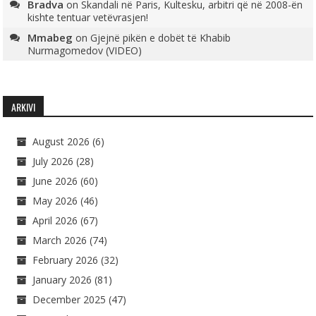
Bradva
on
Skandali në Paris, Kultesku, arbitri që në 2008-ën
kishte tentuar vetëvrasjen!
Mmabeg
on
Gjejnë pikën e dobët të Khabib
Nurmagomedov (VIDEO)
ARKIVI
August 2026
(6)
July 2026
(28)
June 2026
(60)
May 2026
(46)
April 2026
(67)
March 2026
(74)
February 2026
(32)
January 2026
(81)
December 2025
(47)