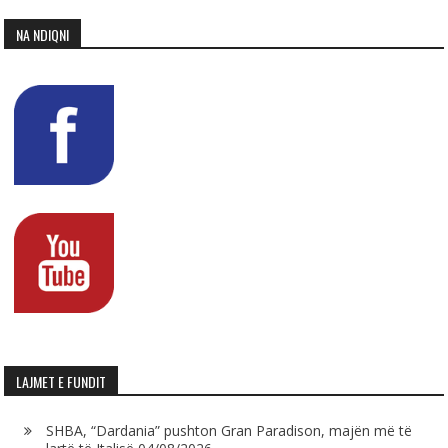
NA NDIQNI
LAJMET E FUNDIT
SHBA, “Dardania” pushton Gran Paradison, majën më të