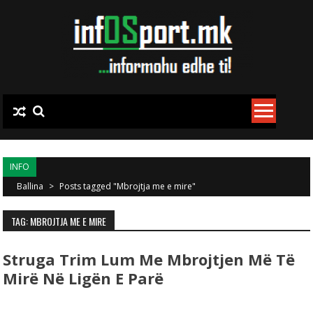
Skip to content
INFO
Ballina
>
Posts tagged "Mbrojtja me e mire"
TAG: MBROJTJA ME E MIRE
Struga Trim Lum Me Mbrojtjen Më Të
Mirë Në Ligën E Parë