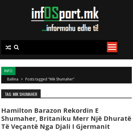
Skip to content
INFO
Ballina
>
Posts tagged "Mik Shumaher"
TAG: MIK SHUMAHER
Hamilton Barazon Rekordin E
Shumaher, Britaniku Merr Një Dhuratë
Të Veçantë Nga Djali I Gjermanit