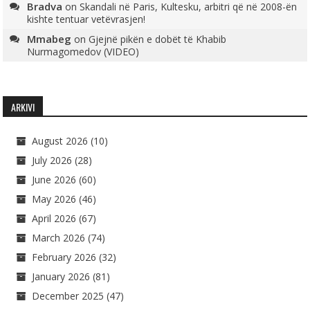
Bradva
on
Skandali në Paris, Kultesku, arbitri që në 2008-ën
kishte tentuar vetëvrasjen!
Mmabeg
on
Gjejnë pikën e dobët të Khabib
Nurmagomedov (VIDEO)
ARKIVI
August 2026
(10)
July 2026
(28)
June 2026
(60)
May 2026
(46)
April 2026
(67)
March 2026
(74)
February 2026
(32)
January 2026
(81)
December 2025
(47)