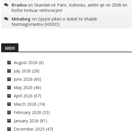
Bradva
on
Skandali në Paris, Kultesku, arbitri që në 2008-ën
kishte tentuar vetëvrasjen!
Mmabeg
on
Gjejnë pikën e dobët të Khabib
Nurmagomedov (VIDEO)
ARKIVI
August 2026
(6)
July 2026
(28)
June 2026
(60)
May 2026
(46)
April 2026
(67)
March 2026
(74)
February 2026
(32)
January 2026
(81)
December 2025
(47)