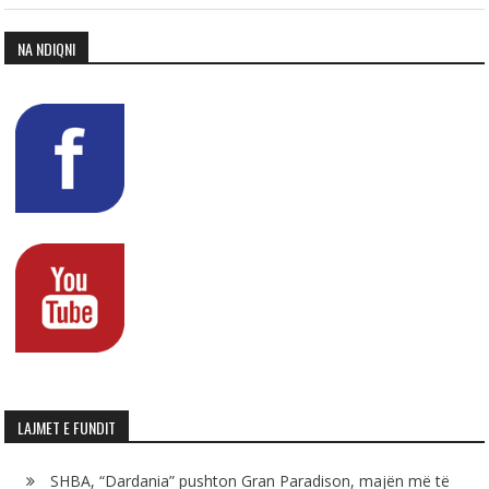
NA NDIQNI
LAJMET E FUNDIT
SHBA, “Dardania” pushton Gran Paradison, majën më të