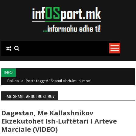
Skip to content
INFO
Ballina
>
Posts tagged "Shamil Abdulmuslimov"
TAG: SHAMIL ABDULMUSLIMOV
Dagestan, Me Kallashnikov
Ekzekutohet Ish-Luftëtari I Arteve
Marciale (VIDEO)