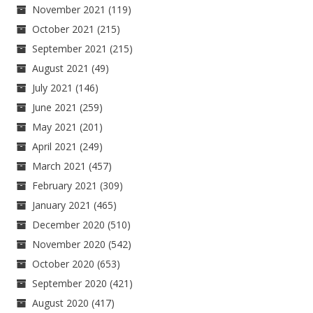
November 2021
(119)
October 2021
(215)
September 2021
(215)
August 2021
(49)
July 2021
(146)
June 2021
(259)
May 2021
(201)
April 2021
(249)
March 2021
(457)
February 2021
(309)
January 2021
(465)
December 2020
(510)
November 2020
(542)
October 2020
(653)
September 2020
(421)
August 2020
(417)