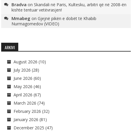
Bradva
on
Skandali në Paris, Kultesku, arbitri që në 2008-ën
kishte tentuar vetëvrasjen!
Mmabeg
on
Gjejnë pikën e dobët të Khabib
Nurmagomedov (VIDEO)
ARKIVI
August 2026
(10)
July 2026
(28)
June 2026
(60)
May 2026
(46)
April 2026
(67)
March 2026
(74)
February 2026
(32)
January 2026
(81)
December 2025
(47)