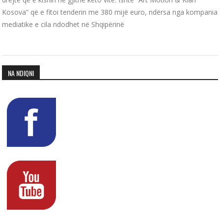
Kosova” që e fitoi tenderin me 380 mijë euro, ndërsa nga kompania
mediatike e cila ndodhet në Shqipërinë
NA NDIQNI