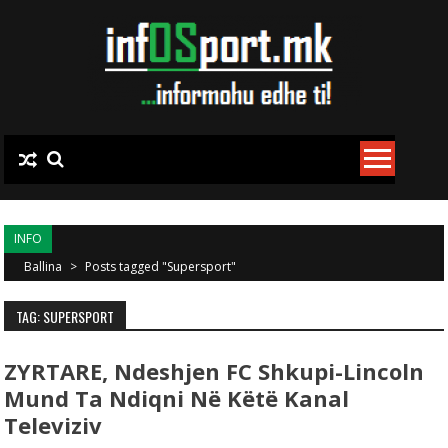
Skip to content
INFO
Ballina
>
Posts tagged "Supersport"
TAG: SUPERSPORT
ZYRTARE, Ndeshjen FC Shkupi-Lincoln
Mund Ta Ndiqni Në Këtë Kanal
Televiziv