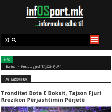
Skip to content
INFO
Ballina
>
Posts tagged "TAJSON FJURI"
TAG: TAJSON FJURI
Tronditet Bota E Boksit, Tajson Fjuri
Rrezikon Përjashtimin Përjetë