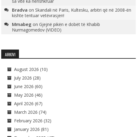
sa vite ka nënshkruar
Bradva
on
Skandali në Paris, Kultesku, arbitri që në 2008-ën
kishte tentuar vetëvrasjen!
Mmabeg
on
Gjejnë pikën e dobët të Khabib
Nurmagomedov (VIDEO)
ARKIVI
August 2026
(10)
July 2026
(28)
June 2026
(60)
May 2026
(46)
April 2026
(67)
March 2026
(74)
February 2026
(32)
January 2026
(81)