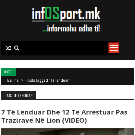
Skip to content
INFO
Ballina
>
Posts tagged "Te lenduar"
TAG: TE LENDUAR
7 Të Lënduar Dhe 12 Të Arrestuar Pas
Trazirave Në Lion (VIDEO)