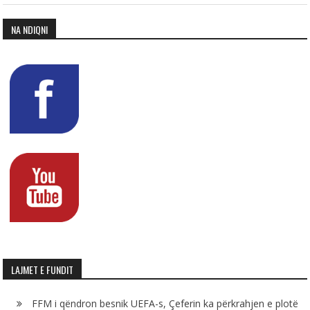
NA NDIQNI
LAJMET E FUNDIT
FFM i qëndron besnik UEFA-s, Çeferin ka përkrahjen e plotë