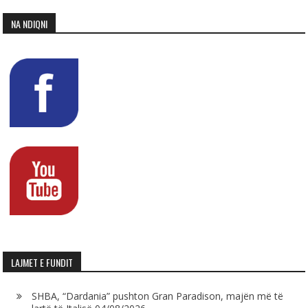
NA NDIQNI
LAJMET E FUNDIT
SHBA, “Dardania” pushton Gran Paradison, majën më të