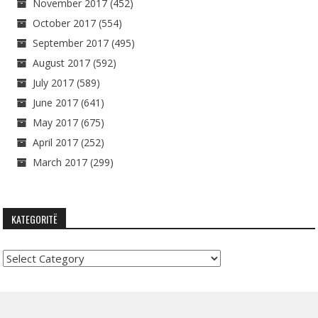
November 2017
(452)
October 2017
(554)
September 2017
(495)
August 2017
(592)
July 2017
(589)
June 2017
(641)
May 2017
(675)
April 2017
(252)
March 2017
(299)
KATEGORITË
Kategoritë