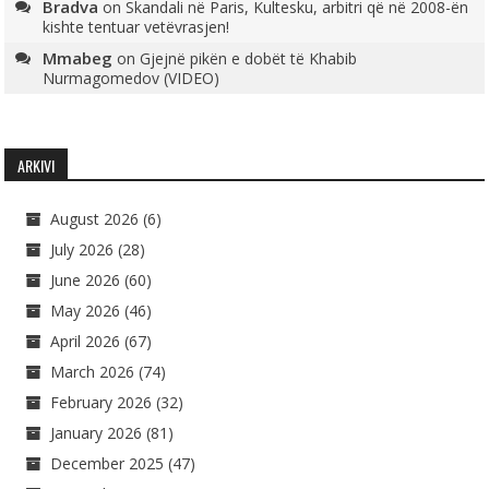
Bradva
on
Skandali në Paris, Kultesku, arbitri që në 2008-ën
kishte tentuar vetëvrasjen!
Mmabeg
on
Gjejnë pikën e dobët të Khabib
Nurmagomedov (VIDEO)
ARKIVI
August 2026
(6)
July 2026
(28)
June 2026
(60)
May 2026
(46)
April 2026
(67)
March 2026
(74)
February 2026
(32)
January 2026
(81)
December 2025
(47)