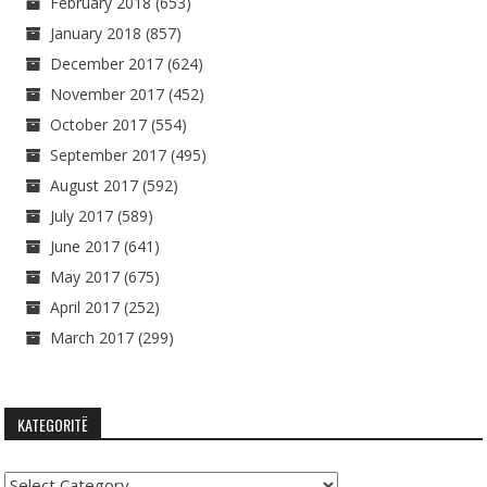
February 2018
(653)
January 2018
(857)
December 2017
(624)
November 2017
(452)
October 2017
(554)
September 2017
(495)
August 2017
(592)
July 2017
(589)
June 2017
(641)
May 2017
(675)
April 2017
(252)
March 2017
(299)
KATEGORITË
Kategoritë