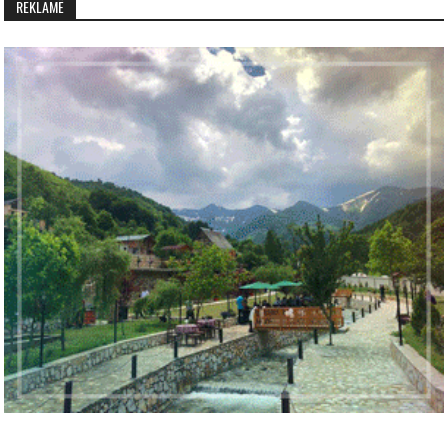
REKLAMË