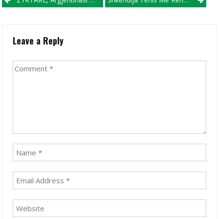
Post navigation
Leave a Reply