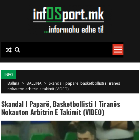
Skip to content
INFO
Ballina
>
BALLINA
>
Skandal i paparë, basketbollisti i Tiranës
nokauton arbitrin e takimit (VIDEO)
Skandal I Paparë, Basketbollisti I Tiranës
Nokauton Arbitrin E Takimit (VIDEO)