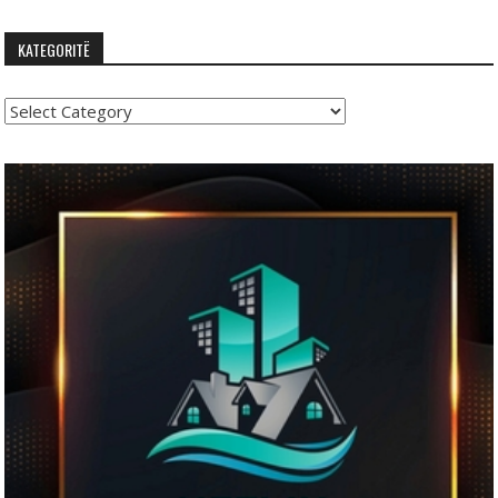
KATEGORITË
Kategoritë