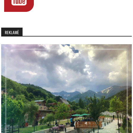
REKLAMË