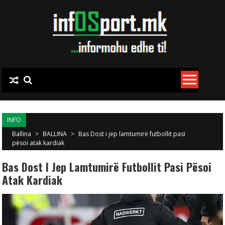
Skip to content
INFO
Ballina
>
BALLINA
>
Bas Dost i jep lamtumirë futbollit pasi
pësoi atak kardiak
Bas Dost I Jep Lamtumirë Futbollit Pasi Pësoi
Atak Kardiak