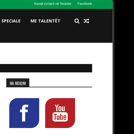
Kanali zyrtarë në Youtube
Facebook
S SPECIALE
ME TALENTËT
NA NDIQNI