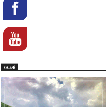
REKLAMË