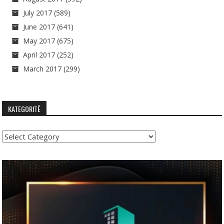
July 2017
(589)
June 2017
(641)
May 2017
(675)
April 2017
(252)
March 2017
(299)
KATEGORITË
Kategoritë