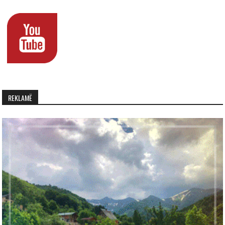
REKLAMË