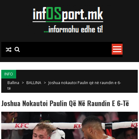
Skip to content
INFO
Ballina
>
BALLINA
>
Joshua nokautoi Paulin që në raundin e 6-
të
Joshua Nokautoi Paulin Që Në Raundin E 6-Të