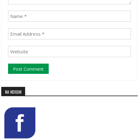
NA NDIQNI