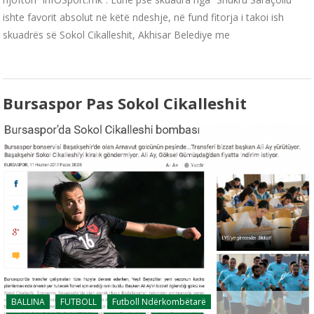
ishte favorit absolut në këtë ndeshje, në fund fitorja i takoi ish
skuadrës së Sokol Cikalleshit, Akhisar Belediye me
Bursaspor Pas Sokol Cikalleshit
BALLINA
FUTBOLL
Futboll Ndërkombëtarë