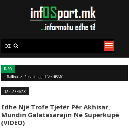
Skip to content
INFO
Ballina
>
Posts tagged "AKHISAR"
TAG: AKHISAR
Edhe Një Trofe Tjetër Për Akhisar,
Mundin Galatasarajin Në Superkupë
(VIDEO)