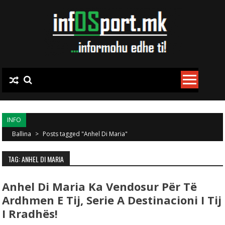
Skip to content
INFO
Ballina
>
Posts tagged "Anhel Di Maria"
TAG: ANHEL DI MARIA
Anhel Di Maria Ka Vendosur Për Të
Ardhmen E Tij, Serie A Destinacioni I Tij
I Rradhës!