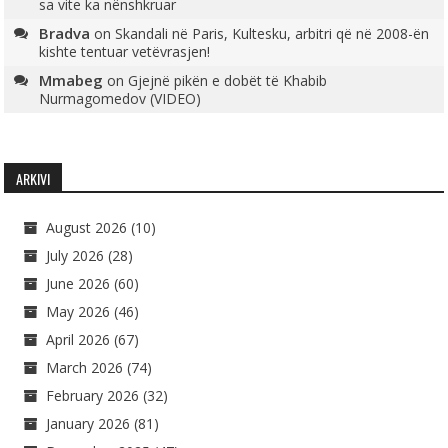
sa vite ka nënshkruar
Bradva
on
Skandali në Paris, Kultesku, arbitri që në 2008-ën
kishte tentuar vetëvrasjen!
Mmabeg
on
Gjejnë pikën e dobët të Khabib
Nurmagomedov (VIDEO)
ARKIVI
August 2026
(10)
July 2026
(28)
June 2026
(60)
May 2026
(46)
April 2026
(67)
March 2026
(74)
February 2026
(32)
January 2026
(81)