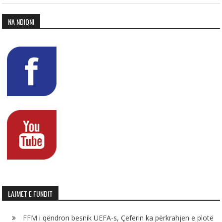
NA NDIQNI
LAJMET E FUNDIT
FFM i qëndron besnik UEFA-s, Çeferin ka përkrahjen e plotë