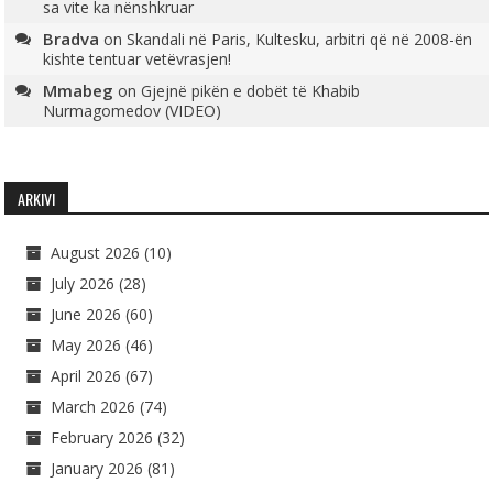
sa vite ka nënshkruar
Bradva
on
Skandali në Paris, Kultesku, arbitri që në 2008-ën
kishte tentuar vetëvrasjen!
Mmabeg
on
Gjejnë pikën e dobët të Khabib
Nurmagomedov (VIDEO)
ARKIVI
August 2026
(10)
July 2026
(28)
June 2026
(60)
May 2026
(46)
April 2026
(67)
March 2026
(74)
February 2026
(32)
January 2026
(81)