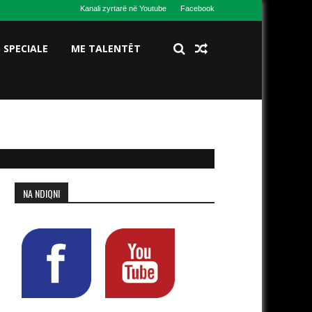
Kanali zyrtarë në Youtube
Facebook
S SPECIALE
ME TALENTËT
NA NDIQNI