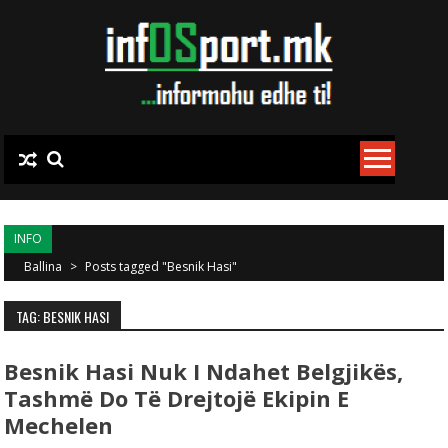
Skip to content
INFO
Ballina
>
Posts tagged "Besnik Hasi"
TAG: BESNIK HASI
Besnik Hasi Nuk I Ndahet Belgjikës,
Tashmë Do Të Drejtojë Ekipin E
Mechelen