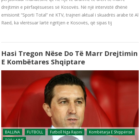
drejtimin e përfaqësueses së Kosovës. Në një intervistë dhënë
emisionit “Sporti Total” në KTV, trajneri aktual i skuadrës arabe të Al
Raed, ka vlerësuar lartë ngritjen e Kosovës, që sipas tij
Hasi Tregon Nëse Do Të Marr Drejtimin
E Kombëtares Shqiptare
BALLINA
FUTBOLL
Futboll Nga Rajoni
Kombëtarja E Shqipërisë