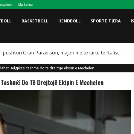
ntaktoni
Marketing
TBOLL
BASKETBOLL
HENDBOLL
SPORTE TJERA
I
 pushton Gran Paradison, majën më të lartë të Italisë
dahet Belgjikës, tashmë do të drejtojë ekipin e Mechelen
 Tashmë Do Të Drejtojë Ekipin E Mechelen