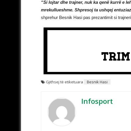
“Si lojtar dhe trajner, nuk ka qenë kurrë e leh
mrekullueshme. Shpresoj ta ushqej entuziazmi
shprehur Besnik Hasi pas prezantimit si trajneri i
Gjithsej të etiketuara
Besnik Hasi
Infosport