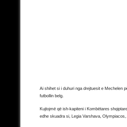
Ai shihet si i duhuri nga drejtuesit e Mechelen 
futbollin belg.
Kujtojmë që ish-kapiteni i Kombëtares shqiptare, g
edhe skuadra si, Legia Varshava, Olympiacos, A