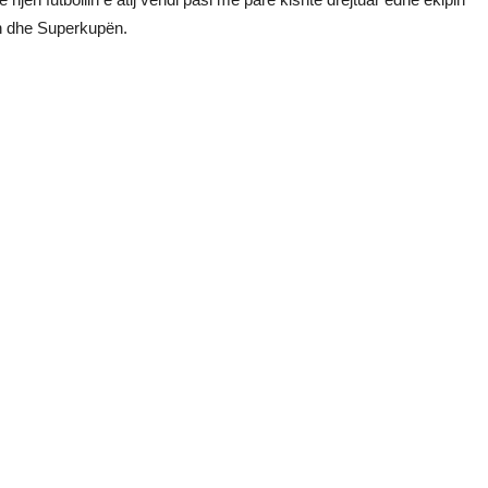
ion dhe Superkupën.