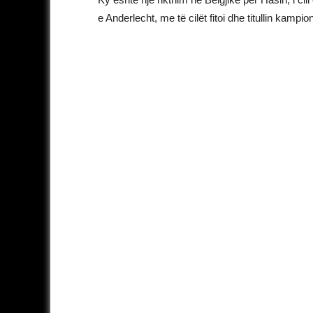
e Anderlecht, me të cilët fitoi dhe titullin kamp