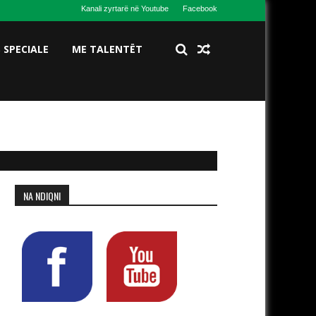
Kanali zyrtarë në Youtube
Facebook
S SPECIALE
ME TALENTËT
NA NDIQNI