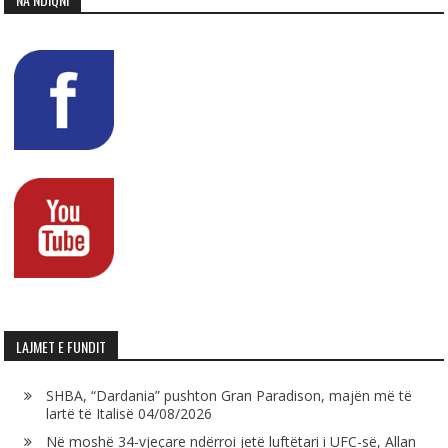
LAJMET E FUNDIT
SHBA, “Dardania” pushton Gran Paradison, majën më të
lartë të Italisë
04/08/2026
Në moshë 34-vjeçare ndërroi jetë luftëtari i UFC-së, Allan