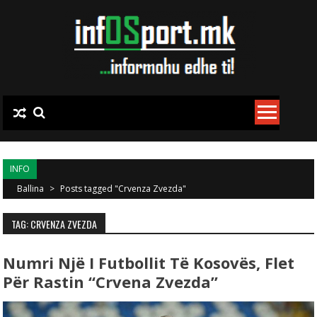
Skip to content
INFO
Ballina
>
Posts tagged "Crvenza Zvezda"
TAG: CRVENZA ZVEZDA
Numri Një I Futbollit Të Kosovës, Flet
Për Rastin “Crvena Zvezda”