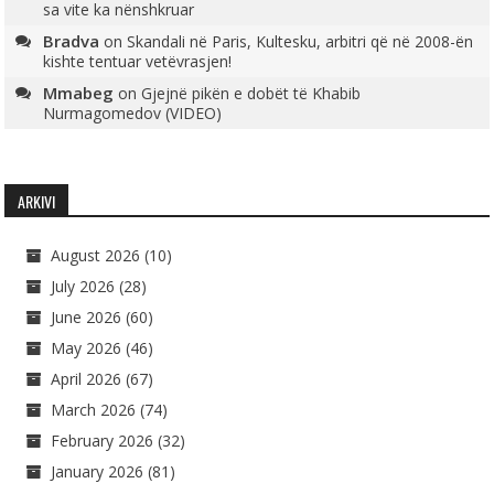
sa vite ka nënshkruar
Bradva
on
Skandali në Paris, Kultesku, arbitri që në 2008-ën
kishte tentuar vetëvrasjen!
Mmabeg
on
Gjejnë pikën e dobët të Khabib
Nurmagomedov (VIDEO)
ARKIVI
August 2026
(10)
July 2026
(28)
June 2026
(60)
May 2026
(46)
April 2026
(67)
March 2026
(74)
February 2026
(32)
January 2026
(81)