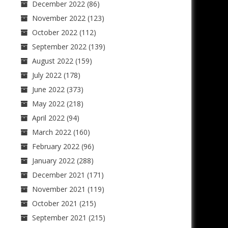
December 2022
(86)
November 2022
(123)
October 2022
(112)
September 2022
(139)
August 2022
(159)
July 2022
(178)
June 2022
(373)
May 2022
(218)
April 2022
(94)
March 2022
(160)
February 2022
(96)
January 2022
(288)
December 2021
(171)
November 2021
(119)
October 2021
(215)
September 2021
(215)