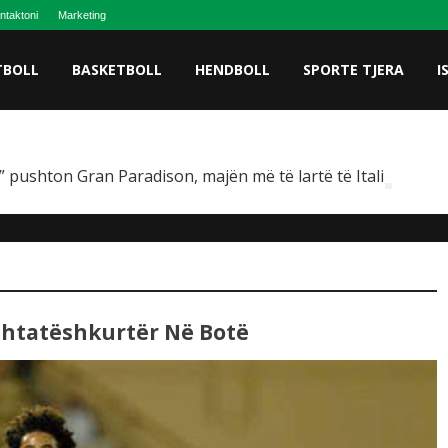
ntaktoni
Marketing
TBOLL
BASKETBOLL
HENDBOLL
SPORTE TJERA
I
 pushton Gran Paradison, majën më të lartë të Italisë
Shtatëshkurtër Në Botë