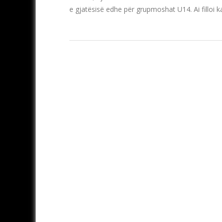
e gjatësisë edhe për grupmoshat U14. Ai filloi k