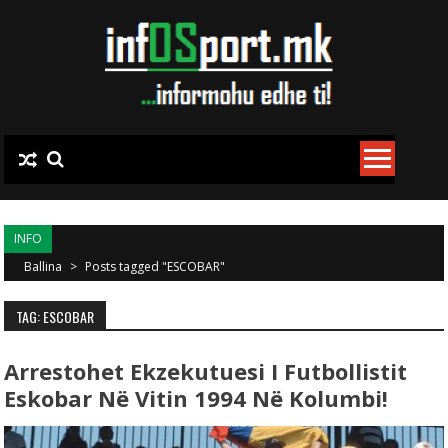
Skip to content
INFO
Ballina
>
Posts tagged "ESCOBAR"
TAG: ESCOBAR
Arrestohet Ekzekutuesi I Futbollistit
Eskobar Në Vitin 1994 Në Kolumbi!