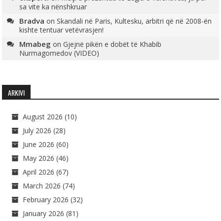
sa vite ka nënshkruar
Bradva
on
Skandali në Paris, Kultesku, arbitri që në 2008-ën
kishte tentuar vetëvrasjen!
Mmabeg
on
Gjejnë pikën e dobët të Khabib
Nurmagomedov (VIDEO)
ARKIVI
August 2026
(10)
July 2026
(28)
June 2026
(60)
May 2026
(46)
April 2026
(67)
March 2026
(74)
February 2026
(32)
January 2026
(81)