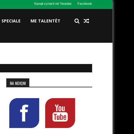
Kanali zyrtarë në Youtube
Facebook
S SPECIALE
ME TALENTËT
NA NDIQNI