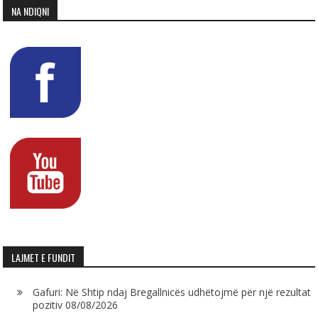
NA NDIQNI
LAJMET E FUNDIT
Gafuri: Në Shtip ndaj Bregallnicës udhëtojmë për një rezultat
pozitiv
08/08/2026