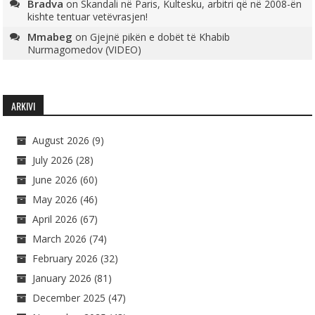
Bradva
on
Skandali në Paris, Kultesku, arbitri që në 2008-ën
kishte tentuar vetëvrasjen!
Mmabeg
on
Gjejnë pikën e dobët të Khabib
Nurmagomedov (VIDEO)
ARKIVI
August 2026
(9)
July 2026
(28)
June 2026
(60)
May 2026
(46)
April 2026
(67)
March 2026
(74)
February 2026
(32)
January 2026
(81)
December 2025
(47)