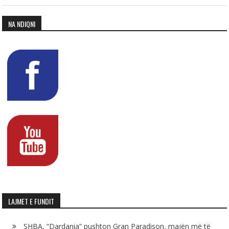
NA NDIQNI
LAJMET E FUNDIT
SHBA, “Dardania” pushton Gran Paradison, majën më të