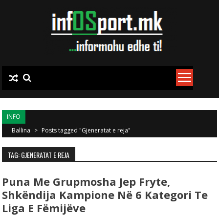
Skip to content
INFO
Ballina
>
Posts tagged "Gjeneratat e reja"
TAG: GJENERATAT E REJA
Puna Me Grupmosha Jep Fryte,
Shkëndija Kampione Në 6 Kategori Te
Liga E Fëmijëve