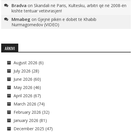
Bradva
on
Skandali në Paris, Kultesku, arbitri që në 2008-ën
kishte tentuar vetëvrasjen!
Mmabeg
on
Gjejnë pikën e dobët të Khabib
Nurmagomedov (VIDEO)
ARKIVI
August 2026
(6)
July 2026
(28)
June 2026
(60)
May 2026
(46)
April 2026
(67)
March 2026
(74)
February 2026
(32)
January 2026
(81)
December 2025
(47)