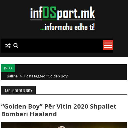
Skip to content
INFO
Ballina
>
Posts tagged "Goldeb Boy"
TAG: GOLDEB BOY
“Golden Boy” Për Vitin 2020 Shpallet
Bomberi Haaland