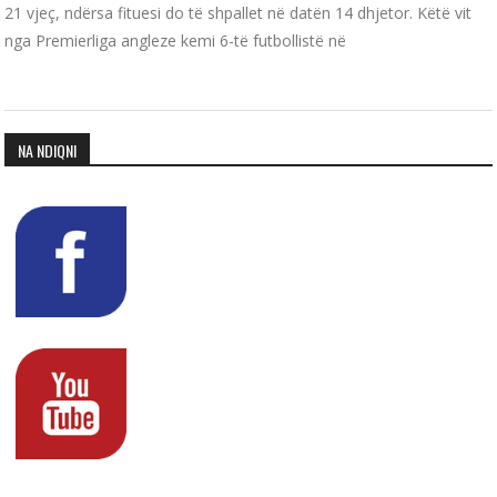
21 vjeç, ndërsa fituesi do të shpallet në datën 14 dhjetor. Këtë vit
nga Premierliga angleze kemi 6-të futbollistë në
NA NDIQNI