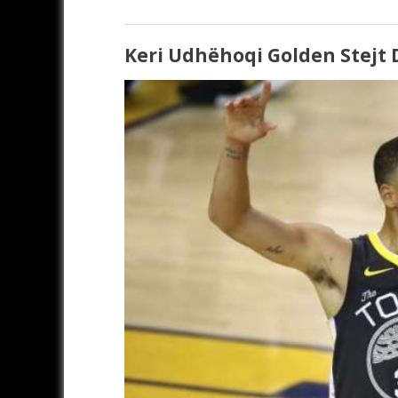
Keri Udhëhoqi Golden Stejt D