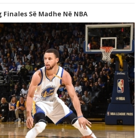
g Finales Së Madhe Në NBA