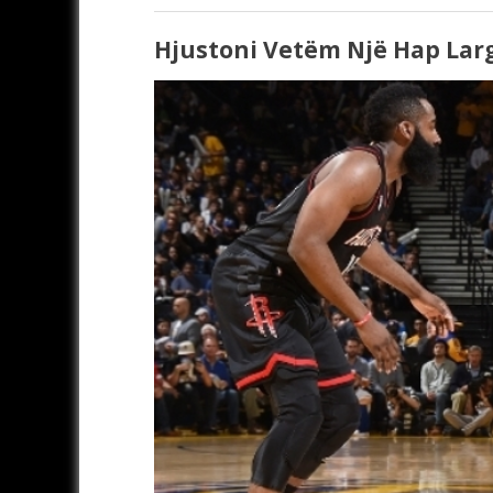
Hjustoni Vetëm Një Hap Lar