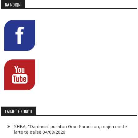
NA NDIQNI
LAJMET E FUNDIT
SHBA, “Dardania” pushton Gran Paradison, majën më të
lartë të Italisë
04/08/2026