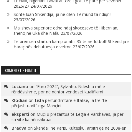
LPFMV, nigeriani Lawal autorë i golit të parë për sezonin
2026/27
24/07/2026
Sonte luan Shkëndija, ja në cilën TV mund ta ndiqni!
23/07/2026
Malisheva superiore edhe ndaj skocezëve të Hibernian,
shënojnë Uka dhe Nafiu
23/07/2026
Të premtën starton kampionati i 35-të në futboll! Shkëndija e
Haraçinës debutuesja e vetme
23/07/2026
KOMENTET E FUNDIT
Luciano
on
“Euro 2024”, Sylvinho: Ndeshja më e
rëndësishme, por në nëntor vendoset kualifikimi
Klodian
on
Lista përfundimtare e Italisë, ja tre “të
përjashtuarit” nga Mançini
eksperti
on
Muçi u prezantua te Legia e Varshavës, ja për
sa vite ka nënshkruar
Bradva
on
Skandali në Paris, Kultesku, arbitri që në 2008-ën