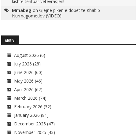
kishte tentuar vetëvrasjen!
Mmabeg
on
Gjejnë pikën e dobët të Khabib
Nurmagomedov (VIDEO)
ARKIVI
August 2026
(6)
July 2026
(28)
June 2026
(60)
May 2026
(46)
April 2026
(67)
March 2026
(74)
February 2026
(32)
January 2026
(81)
December 2025
(47)
November 2025
(43)