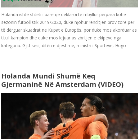
0
Holanda ishte shteti i parë që deklaroi të mbyllur përpara kohe
sezonin futbollistik 2019/2020, duke njohur renditjen provizore për
të dërguar skuadrat në Kupat e Europës, por duke mos akorduar as
titull kampion dhe duke mos lejuar as zbritjen e ekipeve nga
kategoria. Gjithsesi, ditën e djeshme, ministri i Sporteve, Hugo
Holanda Mundi Shumë Keq
Gjermaninë Në Amsterdam (VIDEO)