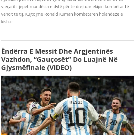
vjeçarit i jepet mundësia e dytë për të drejtuar ekipin kombëtar të
vendit të tij. Kujtojmë Ronald Kuman kombëtaren holandeze e
kishte
Ëndërra E Messit Dhe Argjentinës
Vazhdon, “gauçosët” Do Luajnë Në
Gjysmëfinale (VIDEO)