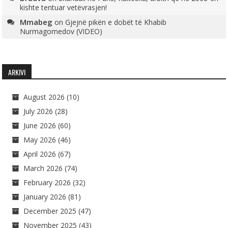
kishte tentuar vetëvrasjen!
Mmabeg
on
Gjejnë pikën e dobët të Khabib
Nurmagomedov (VIDEO)
ARKIVI
August 2026
(10)
July 2026
(28)
June 2026
(60)
May 2026
(46)
April 2026
(67)
March 2026
(74)
February 2026
(32)
January 2026
(81)
December 2025
(47)
November 2025
(43)