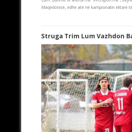
Maqedonisë, edhe atë në kampionatin elitarë të
Struga Trim Lum Vazhdon B