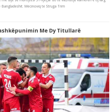
 Bangladeshit. Mecinoviq te Struga Trim
ashkëpunimin Me Dy Titullarë