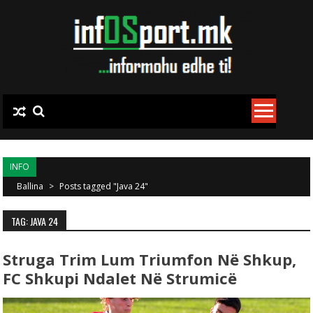
Skip to content
INFO
Ballina
>
Posts tagged "Java 24"
TAG: JAVA 24
Struga Trim Lum Triumfon Në Shkup,
FC Shkupi Ndalet Në Strumicë