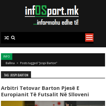
Skip to content
INFO
Ballina
>
Posts tagged "Jospi Barton"
TAG: JOSPI BARTON
Arbitri Tetovar Barton Pjesë E
Europianit Të Futsalit Në Slloveni