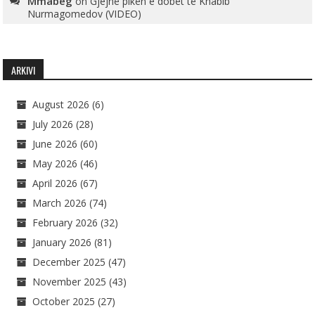
Mmabeg
on
Gjejnë pikën e dobët të Khabib
Nurmagomedov (VIDEO)
ARKIVI
August 2026
(6)
July 2026
(28)
June 2026
(60)
May 2026
(46)
April 2026
(67)
March 2026
(74)
February 2026
(32)
January 2026
(81)
December 2025
(47)
November 2025
(43)
October 2025
(27)